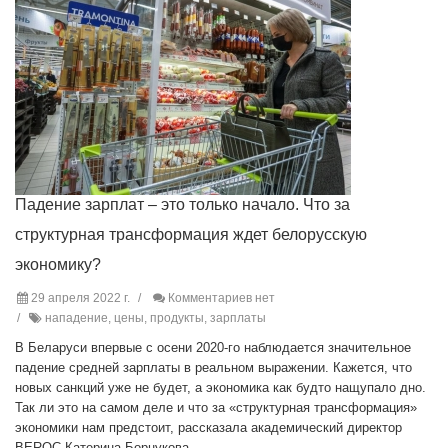
Падение зарплат – это только начало. Что за
структурная трансформация ждет белорусскую
экономику?
29 апреля 2022 г.
Комментариев нет
нападение, цены, продукты, зарплаты
В Беларуси впервые с осени 2020-го наблюдается значительное
падение средней зарплаты в реальном выражении. Кажется, что
новых санкций уже не будет, а экономика как будто нащупало дно.
Так ли это на самом деле и что за «структурная трансформация»
экономики нам предстоит, рассказала академический директор
BEROC Катерина Борнукова.