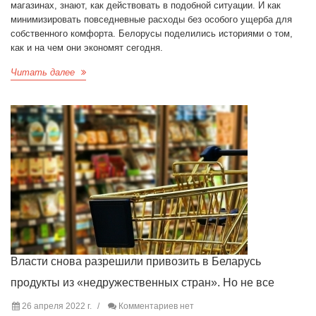
магазинах, знают, как действовать в подобной ситуации. И как
минимизировать повседневные расходы без особого ущерба для
собственного комфорта. Белорусы поделились историями о том,
как и на чем они экономят сегодня.
Читать далее
Власти снова разрешили привозить в Беларусь
продукты из «недружественных стран». Но не все
26 апреля 2022 г.
Комментариев нет