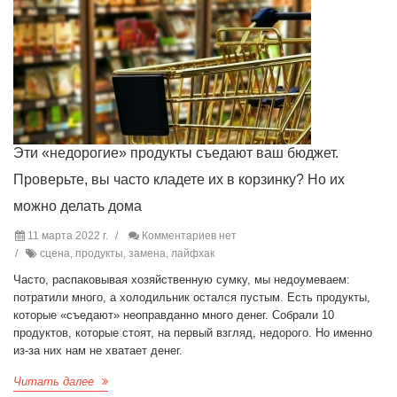
Эти «недорогие» продукты съедают ваш бюджет.
Проверьте, вы часто кладете их в корзинку? Но их
можно делать дома
11 марта 2022 г.
Комментариев нет
сцена, продукты, замена, лайфхак
Часто, распаковывая хозяйственную сумку, мы недоумеваем:
потратили много, а холодильник остался пустым. Есть продукты,
которые «съедают» неоправданно много денег. Собрали 10
продуктов, которые стоят, на первый взгляд, недорого. Но именно
из-за них нам не хватает денег.
Читать далее