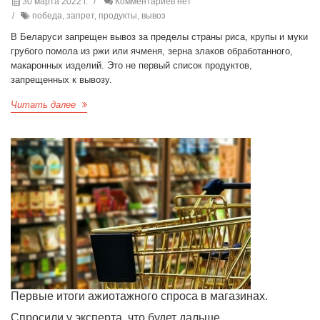
30 марта 2022 г.
Комментариев нет
победа, запрет, продукты, вывоз
В Беларуси запрещен вывоз за пределы страны риса, крупы и муки
грубого помола из ржи или ячменя, зерна злаков обработанного,
макаронных изделий. Это не первый список продуктов,
запрещенных к вывозу.
Читать далее
Первые итоги ажиотажного спроса в магазинах.
Спросили у эксперта, что будет дальше