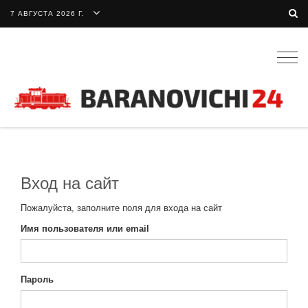
7 АВГУСТА 2026 Г.
Togg
navig
Вход на сайт
Пожалуйста, заполните поля для входа на сайт
Имя пользователя или email
Пароль