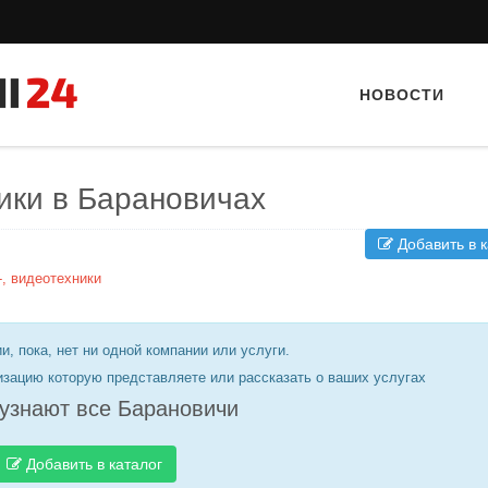
НОВОСТИ
ики в Барановичах
Добавить в к
-, видеотехники
и, пока, нет ни одной компании или услуги.
Тайный гость: Кафе "Grand Buffet"
Тайный гост
изацию которую представляете или рассказать о ваших услугах
узнают все Барановичи
Добавить в каталог