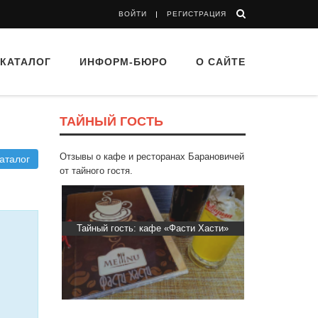
ВОЙТИ
РЕГИСТРАЦИЯ
КАТАЛОГ
ИНФОРМ-БЮРО
О САЙТЕ
ТАЙНЫЙ ГОСТЬ
Отзывы о кафе и ресторанах Барановичей
аталог
от тайного гостя.
ь: кафе «Фасти Хасти»
Тайный гость: кафе «Автограф»