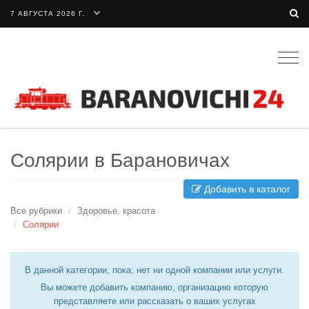
7 АВГУСТА 2026 Г.
Togg
navig
Солярии в Барановичах
Добавить в каталог
Все рубрики
Здоровье, красота
Солярии
В данной категории, пока, нет ни одной компании или услуги.
Вы можете добавить компанию, организацию которую
представляете или рассказать о ваших услугах