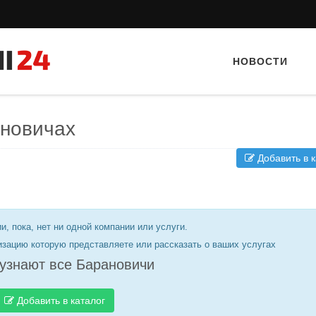
НОВОСТИ
ановичах
Добавить в к
и, пока, нет ни одной компании или услуги.
Тайный гость: кафе «Фасти Хасти»
Тайный гость: Кафе "Gra
изацию которую представляете или рассказать о ваших услугах
узнают все Барановичи
Добавить в каталог