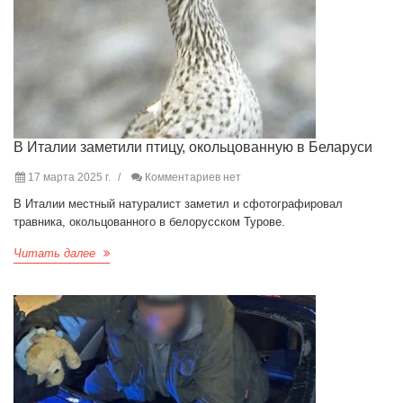
В Италии заметили птицу, окольцованную в Беларуси
17 марта 2025 г.
Комментариев нет
В Италии местный натуралист заметил и сфотографировал
травника, окольцованного в белорусском Турове.
Читать далее