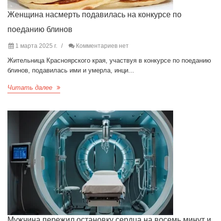
Женщина насмерть подавилась на конкурсе по
поеданию блинов
1 марта 2025 г.
Комментариев нет
Жительница Красноярского края, участвуя в конкурсе по поеданию
блинов, подавилась ими и умерла, инци...
Читать далее
Мужчина пережил остановку сердца на восемь минут и