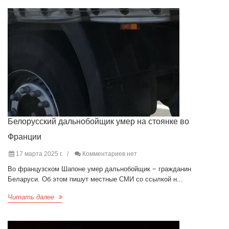
Белорусский дальнобойщик умер на стоянке во
Франции
17 марта 2025 г.
Комментариев нет
Во французском Шапоне умер дальнобойщик − гражданин
Беларуси. Об этом пишут местные СМИ со ссылкой н...
Читать далее