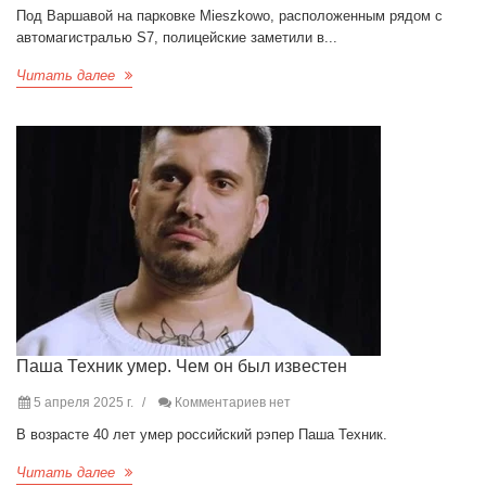
Под Варшавой на парковке Mieszkowo, расположенным рядом с
автомагистралью S7, полицейские заметили в...
Читать далее
Паша Техник умер. Чем он был известен
5 апреля 2025 г.
Комментариев нет
В возрасте 40 лет умер российский рэпер Паша Техник.
Читать далее