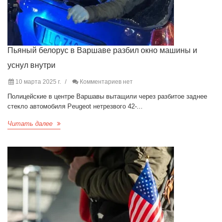
Пьяный белорус в Варшаве разбил окно машины и
уснул внутри
10 марта 2025 г.
Комментариев нет
Полицейские в центре Варшавы вытащили через разбитое заднее
стекло автомобиля Peugeot нетрезвого 42-...
Читать далее