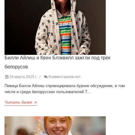
Билли Айлиш и Квен Блэквелл зажгли под трек
белорусов
29 марта 2025 г.
Комментариев нет
Певица Билли Айлиш спровоцировала бурное обсуждение, в том
числе и среди белорусских пользователей T...
Читать далее