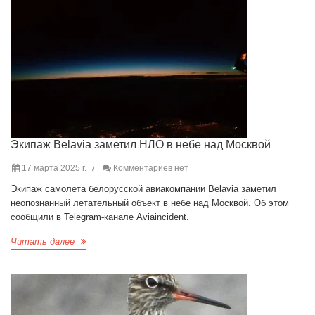
Экипаж Belavia заметил НЛО в небе над Москвой
17 марта 2025 г.
Комментариев нет
Экипаж самолета белорусской авиакомпании Belavia заметил
неопознанный летательный объект в небе над Москвой. Об этом
сообщили в Telegram-канале Aviaincident.
Читать далее