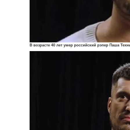
В возрасте 40 лет умер российский рэпер Паша Техн