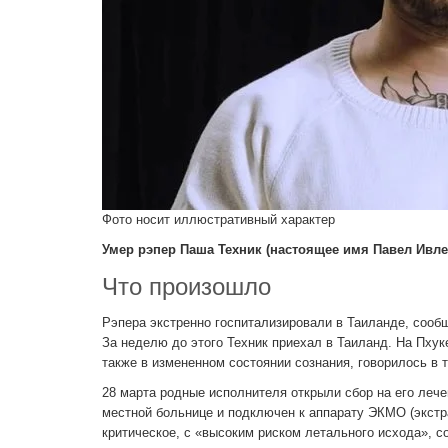
Фото носит иллюстративный характер
Умер рэпер Паша Техник (настоящее имя Павел Ивлев
Что произошло
Рэпера экстренно госпитализировали в Таиланде, сооб
За неделю до этого Техник приехал в Таиланд. На Пху
также в измененном состоянии сознания, говорилось в 
28 марта родные исполнителя открыли сбор на его лече
местной больнице и подключен к аппарату ЭКМО (экстр
критическое, с «высоким риском летального исхода», с