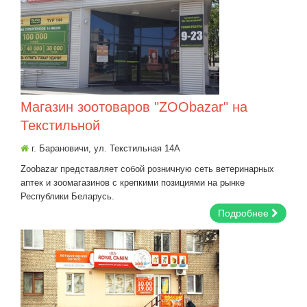
Магазин зоотоваров "ZOObazar" на
Текстильной
г. Барановичи, ул. Текстильная 14А
Zoobazar представляет собой розничную сеть ветеринарных
аптек и зоомагазинов с крепкими позициями на рынке
Республики Беларусь.
Подробнее