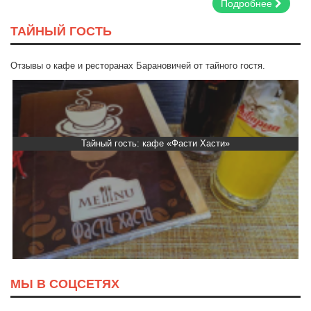
Подробнее
ТАЙНЫЙ ГОСТЬ
Отзывы о кафе и ресторанах Барановичей от тайного гостя.
Тайный гость: кафе «Фасти Хасти»
МЫ В СОЦСЕТЯХ