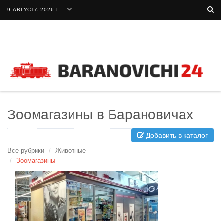
9 АВГУСТА 2026 Г.
Togg
navig
Зоомагазины в Барановичах
Добавить в каталог
Все рубрики
Животные
Зоомагазины