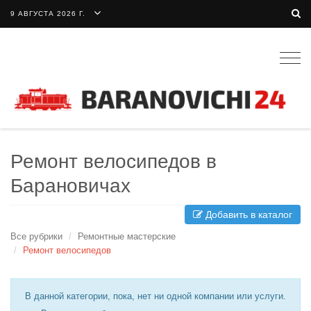
9 АВГУСТА 2026 Г.
Togg
navig
Ремонт велосипедов в
Барановичах
Добавить в каталог
Все рубрики
Ремонтные мастерские
Ремонт велосипедов
В данной категории, пока, нет ни одной компании или услуги.