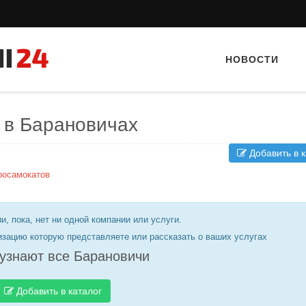
НОВОСТИ
 в Барановичах
Добавить в к
росамокатов
и, пока, нет ни одной компании или услуги.
Тайный гость: кафе «А
изацию которую представляете или рассказать о ваших услугах
узнают все Барановичи
Добавить в каталог