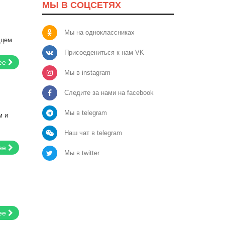
МЫ В СОЦСЕТЯХ
Мы на одноклассниках
дцем
Присоедениться к нам VK
ее
Мы в instagram
Следите за нами на facebook
Мы в telegram
м и
Наш чат в telegram
ее
Мы в twitter
ее