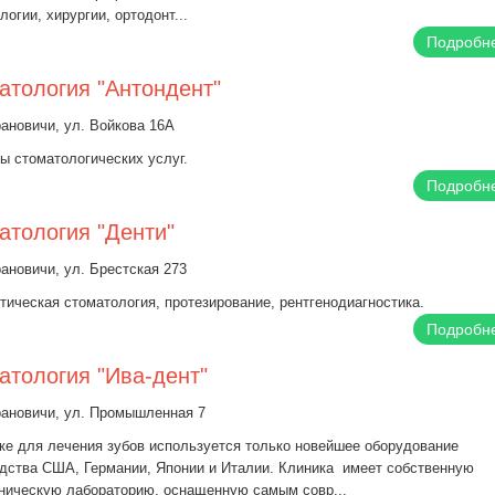
логии, хирургии, ортодонт...
Подробн
атология "Антондент"
рановичи, ул. Войкова 16А
ы стоматологических услуг.
Подробн
атология "Денти"
рановичи, ул. Брестская 273
тическая стоматология, протезирование, рентгенодиагностика.
Подробн
атология "Ива-дент"
рановичи, ул. Промышленная 7
ке для лечения зубов используется только новейшее оборудование
дства США, Германии, Японии и Италии. Клиника имеет собственную
ническую лабораторию, оснащенную самым совр...