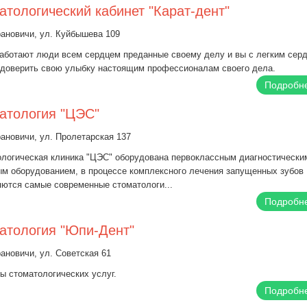
атологический кабинет "Карат-дент"
рановичи, ул. Куйбышева 109
аботают люди всем сердцем преданные своему делу и вы с легким сер
 доверить свою улыбку настоящим профессионалам своего дела.
Подробн
атология "ЦЭС"
рановичи, ул. Пролетарская 137
логическая клиника "ЦЭС" оборудована первоклассным диагностически
м оборудованием, в процессе комплексного лечения запущенных зубов
ются самые современные стоматологи...
Подробн
атология "Юпи-Дент"
рановичи, ул. Советская 61
ы стоматологических услуг.
Подробн