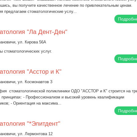
шись, вы получите качественное лечение по привлекательным ценам.
я предлагаем стоматологические услу...
Подробн
атология "Ла Дент-Ден"
рановичи, ул. Кирова 56А
ы стоматологических услуг.
Подробн
атология "Асстор и К"
рановичи, ул. Космонавтов 3
фия стоматологической поликлиники ОДО "АССТОР и К" строится на тр
 принципах: - Профессионализм и высокий уровень квалификации
иков; - Ориентация на максима...
Подробн
атология "*Элитдент"
рановичи, ул. Лермонтова 12