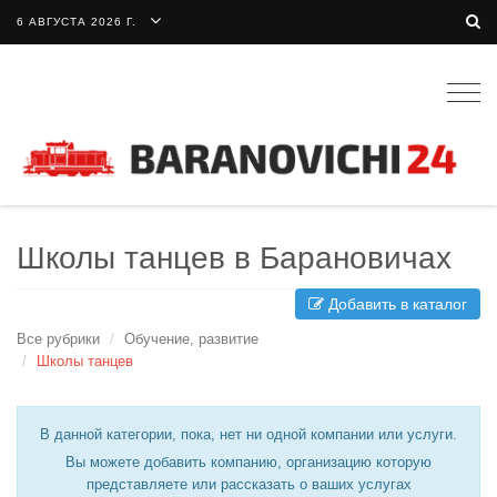
6 АВГУСТА 2026 Г.
Togg
navig
Школы танцев в Барановичах
Добавить в каталог
Все рубрики
Обучение, развитие
Школы танцев
В данной категории, пока, нет ни одной компании или услуги.
Вы можете добавить компанию, организацию которую
представляете или рассказать о ваших услугах