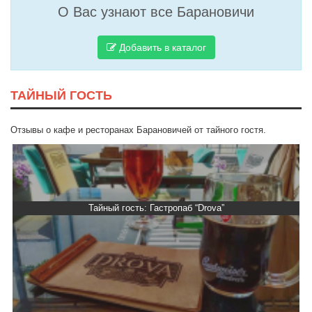
О Вас узнают все Барановичи
Добавить в каталог
ТАЙНЫЙ ГОСТЬ
Отзывы о кафе и ресторанах Барановичей от тайного гостя.
Тайный гость: Гастропаб “Drova”