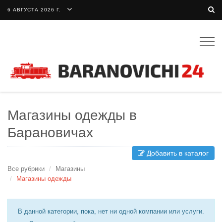
6 АВГУСТА 2026 Г.
Togg
navig
Магазины одежды в
Барановичах
Добавить в каталог
Все рубрики
Магазины
Магазины одежды
В данной категории, пока, нет ни одной компании или услуги.