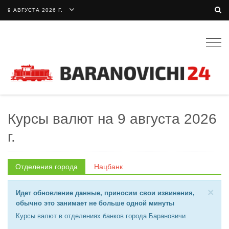
9 АВГУСТА 2026 Г.
Togg
navig
Курсы валют на 9 августа 2026
г.
Отделения города
Нацбанк
×
Идет обновление данные, приносим свои извинения,
обычно это занимает не больше одной минуты
Курсы валют в отделениях банков города Барановичи