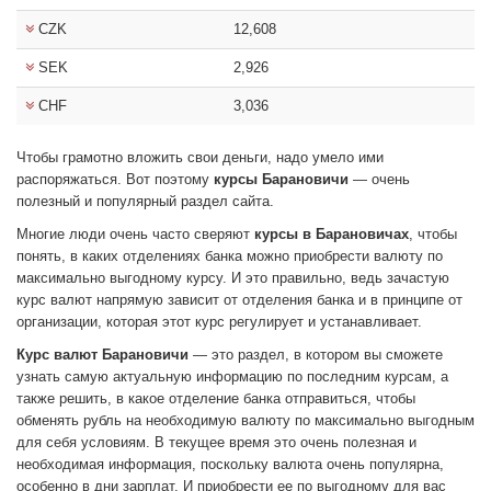
CZK
12,608
SEK
2,926
CHF
3,036
Чтобы грамотно вложить свои деньги, надо умело ими
распоряжаться. Вот поэтому
курсы Барановичи
— очень
полезный и популярный раздел сайта.
Многие люди очень часто сверяют
курсы в Барановичах
, чтобы
понять, в каких отделениях банка можно приобрести валюту по
максимально выгодному курсу. И это правильно, ведь зачастую
курс валют напрямую зависит от отделения банка и в принципе от
организации, которая этот курс регулирует и устанавливает.
Курс валют Барановичи
— это раздел, в котором вы сможете
узнать самую актуальную информацию по последним курсам, а
также решить, в какое отделение банка отправиться, чтобы
обменять рубль на необходимую валюту по максимально выгодным
для себя условиям. В текущее время это очень полезная и
необходимая информация, поскольку валюта очень популярна,
особенно в дни зарплат. И приобрести ее по выгодному для вас