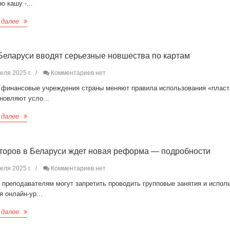
ю кашу -...
 далее
Беларуси вводят серьезные новшества по картам
еля 2025 г.
Комментариев нет
 финансовые учреждения страны меняют правила использования «пласт
новляют усло...
 далее
торов в Беларуси ждет новая реформа — подробности
еля 2025 г.
Комментариев нет
 преподавателям могут запретить проводить групповые занятия и испол
 онлайн-ур...
 далее