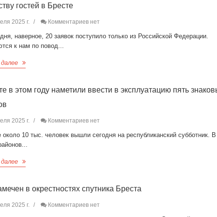
ству гостей в Бресте
еля 2025 г.
Комментариев нет
дня, наверное, 20 заявок поступило только из Российской Федерации.
ся к нам по повод...
 далее
те в этом году наметили ввести в эксплуатацию пять знако
ов
еля 2025 г.
Комментариев нет
 около 10 тыс. человек вышли сегодня на республиканский субботник. 
районов...
 далее
амечен в окрестностях спутника Бреста
еля 2025 г.
Комментариев нет