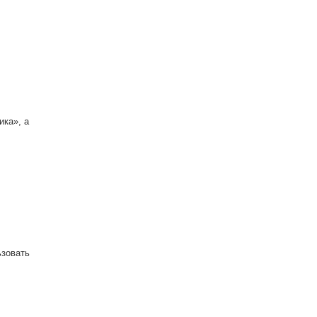
ика», а
ьзовать