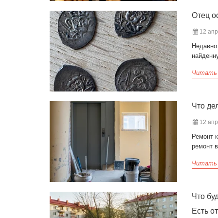
Отец о
12 апр
Недавно
найденн
Читать
Что де
12 апр
Ремонт к
ремонт в
Читать
Что бу
Есть о