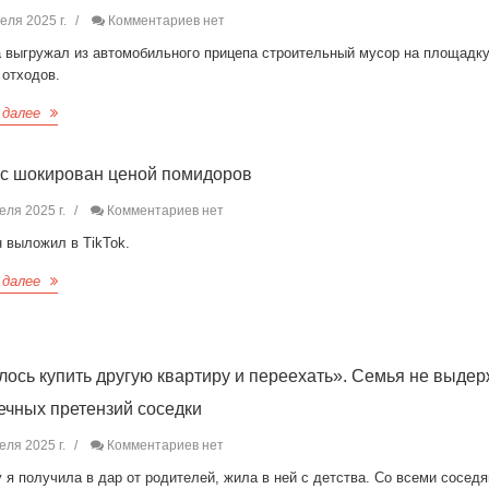
еля 2025 г.
Комментариев нет
 выгружал из автомобильного прицепа строительный мусор на площадк
 отходов.
 далее
с шокирован ценой помидоров
еля 2025 г.
Комментариев нет
 выложил в TikTok.
 далее
ось купить другую квартиру и переехать». Семья не выде
ечных претензий соседки
еля 2025 г.
Комментариев нет
 я получила в дар от родителей, жила в ней с детства. Со всеми сосед