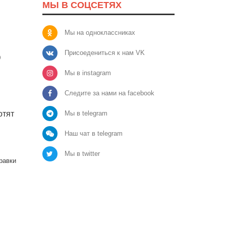
МЫ В СОЦСЕТЯХ
Мы на одноклассниках
Присоедениться к нам VK
0
Мы в instagram
Следите за нами на facebook
Мы в telegram
отят
Наш чат в telegram
Мы в twitter
равки