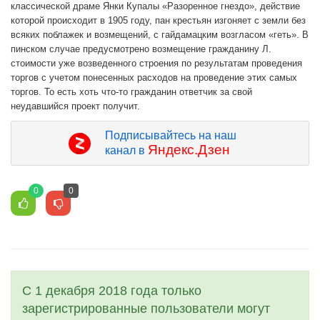
классической драме Янки Купалы «Разоренное гнездо», действие
которой происходит в 1905 году, пан крестьян изгоняет с земли без
всяких поблажек и возмещений, с гайдамацким возгласом «геть». В
пинском случае предусмотрено возмещение гражданину Л.
стоимости уже возведенного строения по результатам проведения
торгов с учетом понесенных расходов на проведение этих самых
торгов. То есть хоть что-то гражданин ответчик за свой
неудавшийся проект получит.
Подписывайтесь на наш
Яндекс.Дзен
канал в
0
0
С 1 декабря 2018 года только
зарегистрированные пользователи могут