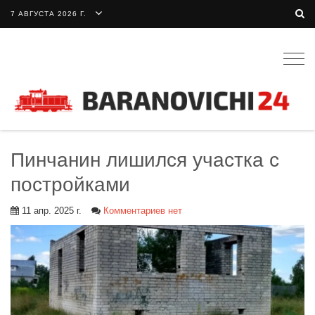
7 АВГУСТА 2026 Г.
Togg
navig
Пинчанин лишился участка с
постройками
11 апр. 2025 г.
Комментариев нет