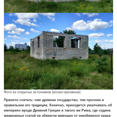
Фото из открытых источников (иллюстративное)
Принято считать: чем древнее государство, тем прочнее и
правильнее его традиции. Конечно, приходится умалчивать об
империях вроде Древней Греции и такого же Рима, где седина
мраморных статуй не уберегла живущих от неизбежного краха