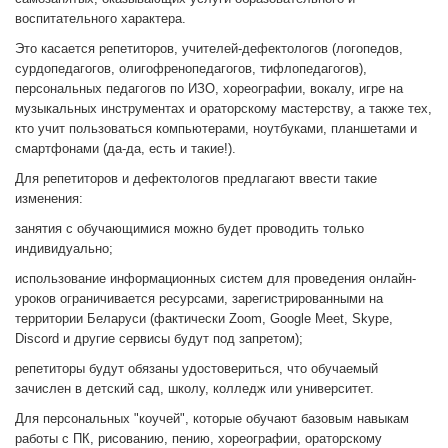
воспитательного характера.
Это касается репетиторов, учителей-дефектологов (логопедов,
сурдопедагогов, олигофренопедагогов, тифлопедагогов),
персональных педагогов по ИЗО, хореографии, вокалу, игре на
музыкальных инструментах и ораторскому мастерству, а также тех,
кто учит пользоваться компьютерами, ноутбуками, планшетами и
смартфонами (да-да, есть и такие!).
Для репетиторов и дефектологов предлагают ввести такие
изменения:
занятия с обучающимися можно будет проводить только
индивидуально;
использование информационных систем для проведения онлайн-
уроков ограничивается ресурсами, зарегистрированными на
территории Беларуси (фактически Zoom, Google Meet, Skype,
Discord и другие сервисы будут под запретом);
репетиторы будут обязаны удостовериться, что обучаемый
зачислен в детский сад, школу, колледж или университет.
Для персональных "коучей", которые обучают базовым навыкам
работы с ПК, рисованию, пению, хореографии, ораторскому