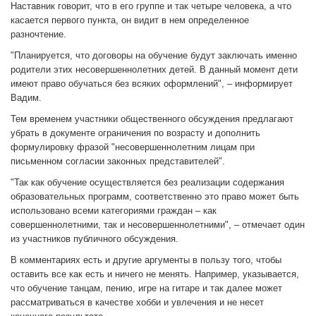
Наставник говорит, что в его группе и так четыре человека, а что
касается первого пункта, он видит в нем определенное
разночтение.
"Планируется, что договоры на обучение будут заключать именно
родители этих несовершеннолетних детей. В данный момент дети
имеют право обучаться без всяких оформлений", – информирует
Вадим.
Тем временем участники общественного обсуждения предлагают
убрать в документе ограничения по возрасту и дополнить
формулировку фразой "несовершеннолетним лицам при
письменном согласии законных представителей".
"Так как обучение осуществляется без реализации содержания
образовательных программ, соответственно это право может быть
использовано всеми категориями граждан – как
совершеннолетними, так и несовершеннолетними", – отмечает один
из участников публичного обсуждения.
В комментариях есть и другие аргументы в пользу того, чтобы
оставить все как есть и ничего не менять. Например, указывается,
что обучение танцам, пению, игре на гитаре и так далее может
рассматриваться в качестве хобби и увлечения и не несет