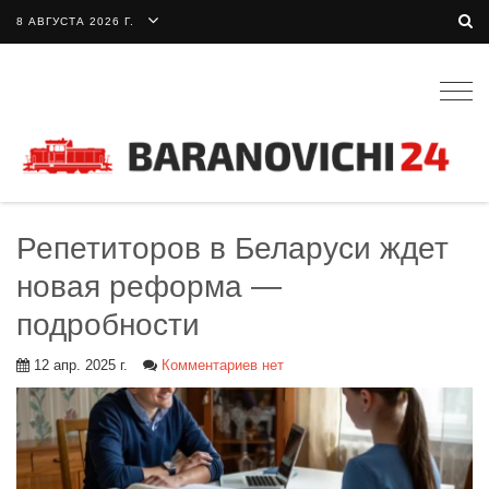
8 АВГУСТА 2026 Г.
Togg
navig
Репетиторов в Беларуси ждет
новая реформа —
подробности
12 апр. 2025 г.
Комментариев нет