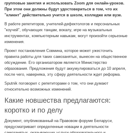
групповые занятия и использовать Zoom для онлайн-уроков.
При этом они должны будут удостовериться в том, что их
"клиент" действительно учится в школе, колледже или вузе.
В работе репетиторов, учителей-дефектологов и персональных
"коучей", обучающих танцам, вокалу, игре на музыкальных
инструментах, компьютерным навыкам, могут произойти серьезные
изменения.
Проект постановления Совмина, которое может ужесточить
правила работы для таких самозанятых, вынесен на общественное
обсуждение. Его организатором является Министерство
образования. Предложения будут аккумулироваться до 10 апреля,
после чего, наверняка, эту сферу деятельности ждет реформа.
Sputnik поговорил с репетиторами о том, что они думают
относительно возможных изменений.
Какие новшества предлагаются:
коротко и по делу
Документ, опубликованный на Правовом форуме Беларуси,
предусматривает определенные новации в деятельности
самозанятых, оказывающих услуги образовательного и