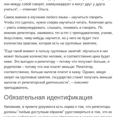
они между собой говорят, коммуницируют и могут друг у друга
учиться", – отмечает Ольга.
Самое важное в изучении любого языка – научиться говорить.
Чтобы это сделать, нужно сперва научиться читать. Конечная цель
– уметь коммуницировать: слышать, понимать и говорить. По
мнению репетитора, занимаясь тет-а-тет с преподавателем, ученик,
безусловно, чему-нибудь научится, но у него не будет того
количества практики, которая есть на групповых занятиях.
"Еще такой момент в пользу групповых занятий: обучаться в них
может большее количество человек, и соответственно цена будет
ниже. Это выгодно и репетитору – потому что получает больше, и
родителям – потому что они платят меньше. Репетитор,
соответственно, больше налогов платит в казну. Однако, введя
запрет на групповые занятия, государство станет получать меньше
налогов от репетиторской деятельности", – поясняет
преподаватель.
Обязательная идентификация
Напомним, в проекте документа есть норма о том, что репетиторы
должны "любым доступным образом" удостовериться в том, что их