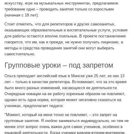
искусству, игре на музыкальных инструментах, предлагаемое
требование одно – проводить занятия только со взрослыми
(начиная с 18 лет).
Cтоит отметить, что для репетиторов и других самозанятых,
оказывающих образовательные и воспитательные услуги, условия
для работы остаются вполне лояльные. В проекте постановления
говорится, что им, как и прежде, не нужно получать лицензию, а
методы и средства проведения занятий они могут выбирать
самостоятельно.
Групповые уроки – под запретом
Ольга преподает английский язык в Минске уже 25 лет, из них 13
лет – только в качестве репетитора. Вспоминает, что за это время
было много разных изменений, касающихся ее деятельности.
Очередные новации на ее работу коренным образом не повлияют,
однако есть одна норма, которая может негативно сказаться на
учениках, предполагает педагог.
"Момент, который на меня точно не повлияет, – это запрет на
групповые занятия. Я люблю заниматься индивидуально, но тем не
менее этот вопрос очень важен для самих учеников, особенно в
языковой деятельности. Когда ученики вдвоем-втроем-вчетвером,