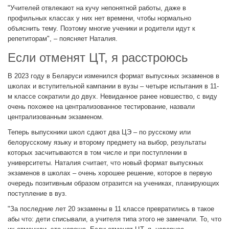
"Учителей отвлекают на кучу непонятной работы, даже в
профильных классах у них нет времени, чтобы нормально
объяснить тему. Поэтому многие ученики и родители идут к
репетиторам", – поясняет Наталия.
Если отменят ЦТ, я расстроюсь
В 2023 году в Беларуси изменился формат выпускных экзаменов в
школах и вступительной кампании в вузы – четыре испытания в 11-
м классе сократили до двух. Невиданное ранее новшество, с виду
очень похожее на централизованное тестирование, назвали
централизованным экзаменом.
Теперь выпускники школ сдают два ЦЭ – по русскому или
белорусскому языку и второму предмету на выбор, результаты
которых засчитываются в том числе и при поступлении в
университеты. Наталия считает, что новый формат выпускных
экзаменов в школах – очень хорошее решение, которое в первую
очередь позитивным образом отразится на учениках, планирующих
поступление в вуз.
"За последние лет 20 экзамены в 11 классе превратились в такое
абы что: дети списывали, а учителя типа этого не замечали. То, что