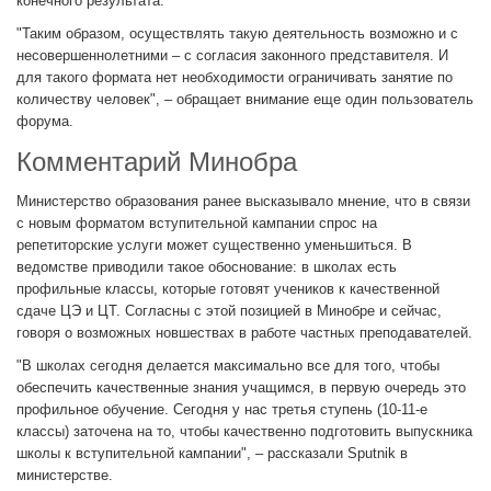
конечного результата.
"Таким образом, осуществлять такую деятельность возможно и с
несовершеннолетними – с согласия законного представителя. И
для такого формата нет необходимости ограничивать занятие по
количеству человек", – обращает внимание еще один пользователь
форума.
Комментарий Минобра
Министерство образования ранее высказывало мнение, что в связи
с новым форматом вступительной кампании спрос на
репетиторские услуги может существенно уменьшиться. В
ведомстве приводили такое обоснование: в школах есть
профильные классы, которые готовят учеников к качественной
сдаче ЦЭ и ЦТ. Согласны с этой позицией в Минобре и сейчас,
говоря о возможных новшествах в работе частных преподавателей.
"В школах сегодня делается максимально все для того, чтобы
обеспечить качественные знания учащимся, в первую очередь это
профильное обучение. Сегодня у нас третья ступень (10-11-е
классы) заточена на то, чтобы качественно подготовить выпускника
школы к вступительной кампании", – рассказали Sputnik в
министерстве.