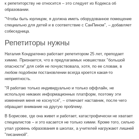
к репетиторству не относится – это следует из Кодекса об
образовании.
"Чтобы быть юрлицом, я должна иметь оборудованное помещение
специально для детей и в соответствие с СанПином", – добавляет
собеседница.
Репетиторы нужны
Наталия Кондратенко работает репетитором 25 лет, преподает
химию. Признается, что в предлагаемых новшествах "большой
опасности" для себя не почувствовала, хотя, по ее словам, в
любом подобном постановлении всегда кроется какая-то
неприятность.
"Я работаю только индивидуально и только оффлайн, не
использую никаких информационных платформ, поэтому эти
изменения меня не коснутся", – отмечает наставник, после чего
обращает внимание на другую проблему.
В Борисове, где она живет и работает, катастрофически не хватает
специалистов – и это касается не только химии. Кроме того, сильно
упал уровень образования в школах, а учителей нагружают лишней
"писаниной".