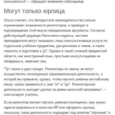
пользоваться", – обращает внимание собеседница.
Могут только юрлица
Ольга считает, что белорусское законодательство сильно
ограничивает возможности репетиторов, и приводит в
подтверждение этой мысли определенные аргументы. Согласно
действующей редакции Налогового кодекса, частные
преподаватели могут оказывать лишь консультативные услуги по
отдельным учебным предметам, дисциплинам и темам, а также
помогать в подготовке к ЦТ. Однако в такой сложной предметной
области, как иностранный язык, простыми консультациями не
обойдешься, замечает она.
"Тут палка о двух концах. Репетиторы по закону не могут
осуществлять полноценную образовательную деятельность, к
которой мы привыкли, однако, чтобы научить ребенка английскому
языку, нужно заниматься с ним "от" и "до". Репетиторская
деятельность выходит далеко за рамки школьной программы", –
констатирует учитель.
Если репетитор желает обучать ребенка полноценно, ему нужно
зарегистрироваться в качестве ИП или оформить юрлицо,
поскольку такая деятельность подпадает под понятие "обучение" и