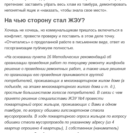
претензии: заставить убрать весь хлам из тамбура, демонтировать
непонятный ящик и «наказать, чтобы знала свое место»‎.
На чью сторону стал ЖЭУ?
Хочешь не хочешь, но коммунальщикам пришлось включиться в
конфликт, провести проверку и поставить в этом деле точку.
«Отчитались»‎ о проделанной работе в письменном виде, ответ из
госорганизации публикуем полностью.
«На основании пункта 16 Методических рекомендаций об
организации проведения работ по текущему ремонту жилфонда
решение о проведении ремонтных работ, а также иные решения
по организации его проведения принимаются группой
потребителей, проживающих в многоквартирном жилом доме (в
подъезде, на этаже многоквартирного жилого дома и т. д.),
простым большинством голосов потребителей. В связи с чем
принято решение специалистами ЖЭУ №4 провести
поквартирный опрос жильцов, проживающих с Вами в одном
тамбуре, по вопросу обшивки гипсокартоном ствола
мусоропровода. В ходе поквартирного опроса жильцов по вопросу
обшивки ствола мусоропровода по указанному адресу (из 4
квартир опрошено 4 квартиры), 1 собственник (наниматель)