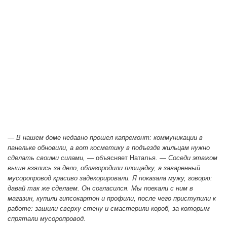
— В нашем доме недавно прошел капремонт: коммуникации в
панельке обновили, а вот косметику в подъезде жильцам нужно
сделать своими силами, —
объясняет Наталья. —
Соседи этажом
выше взялись за дело, облагородили площадку, а заваренный
мусоропровод красиво задекорировали. Я показала мужу, говорю:
давай так же сделаем. Он согласился. Мы поехали с ним в
магазин, купили гипсокартон и профили, после чего приступили к
работе: зашили сверху стену и смастерили короб, за которым
спрятали мусоропровод.