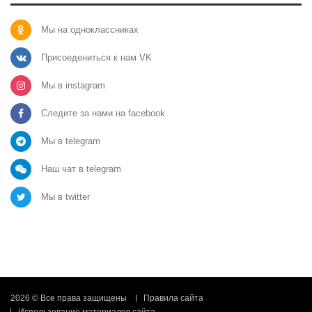
Мы на одноклассниках
Присоедениться к нам VK
Мы в instagram
Следите за нами на facebook
Мы в telegram
Наш чат в telegram
Мы в twitter
2026 © Все права защищены
Правила сайта