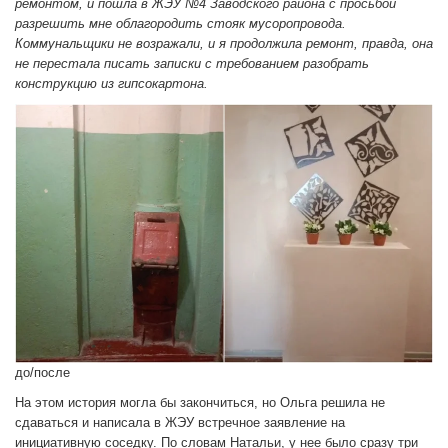
ремонтом, и пошла в ЖЭУ №4 Заводского района с просьбой
разрешить мне облагородить стояк мусоропровода.
Коммунальщики не возражали, и я продолжила ремонт, правда, она
не перестала писать записки с требованием разобрать
конструкцию из гипсокартона.
до/после
На этом история могла бы закончиться, но Ольга решила не
сдаваться и написала в ЖЭУ встречное заявление на
инициативную соседку. По словам Натальи, у нее было сразу три