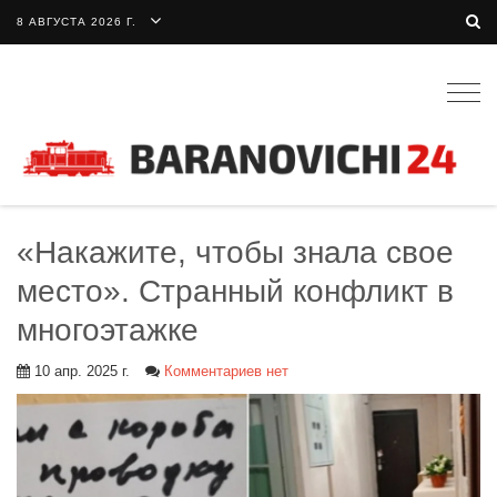
8 АВГУСТА 2026 Г.
Togg
navig
«Накажите, чтобы знала свое
место». Странный конфликт в
многоэтажке
10 апр. 2025 г.
Комментариев нет