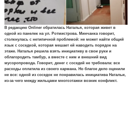
В редакцию Onliner обратилась Наталья, которая живет в
одной из панелек на ул. Ротмистрова. Минчанка говорит,
столкнулась с нетипичной проблемой: не может найти общий
язык с соседкой, которая мешает ей наводить порядок на
этаже. Наталья решила взять инициативу в свои руки и
облагородить тамбур, а вместе с ним и внешний вид
мусоропровода. Говорит, денег с соседей не требовала: все
расходы оплатила из своего кармана. Но благое дело оценили
не все: одной из соседок не понравилась инициатива Натальи,
из-за чего между жильцами многоэтажки возник конфликт.