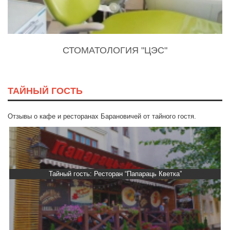
СТОМАТОЛОГИЯ "ЦЭС"
ТАЙНЫЙ ГОСТЬ
Отзывы о кафе и ресторанах Барановичей от тайного гостя.
Тайный гость: Ресторан “Папараць Кветка”