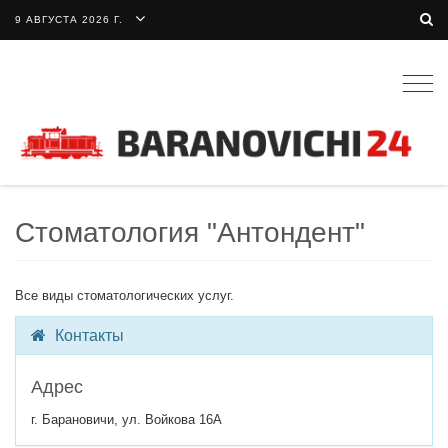
9 АВГУСТА 2026 Г.
Togg
navig
Cтоматология "Антондент"
Все виды стоматологических услуг.
Контакты
Адрес
г. Барановичи, ул. Войкова 16А