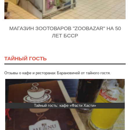
МАГАЗИН ЗООТОВАРОВ "ZOOBAZAR" НА 50
ЛЕТ БССР
ТАЙНЫЙ ГОСТЬ
Отзывы о кафе и ресторанах Барановичей от тайного гостя.
Тайный гость: кафе «Фасти Хасти»