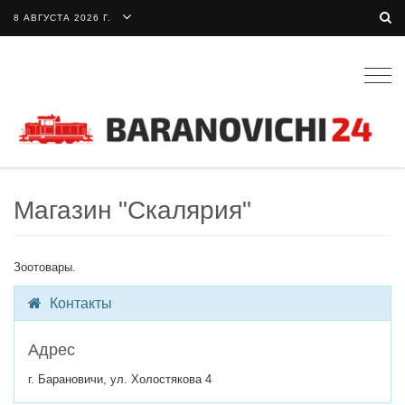
8 АВГУСТА 2026 Г.
Togg
navig
Магазин "Скалярия"
Зоотовары.
Контакты
Адрес
г. Барановичи, ул. Холостякова 4