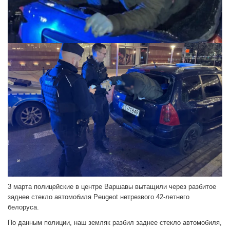
3 марта полицейские в центре Варшавы вытащили через разбитое
заднее стекло автомобиля Peugeot нетрезвого 42-летнего
белоруса.
По данным полиции, наш земляк разбил заднее стекло автомобиля,