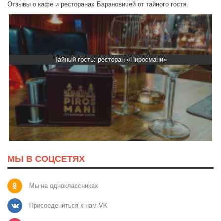
Отзывы о кафе и ресторанах Барановичей от тайного гостя.
Тайный гость: ресторан «Пиросмани»
МЫ В СОЦСЕТЯХ
Мы на одноклассниках
Присоедениться к нам VK