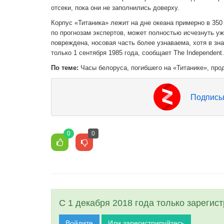
отсеки, пока они не заполнились доверху.
Корпус «Титаника» лежит на дне океана примерно в 35
по прогнозам экспертов, может полностью исчезнуть уж
повреждена, носовая часть более узнаваема, хотя в зн
только 1 сентября 1985 года, сообщает The Independent.
По теме:
Часы белоруса, погибшего на «Титанике», про
Подписы
0
0
С 1 декабря 2018 года только зарегис
Войдите
Или зарегистрируйтесь