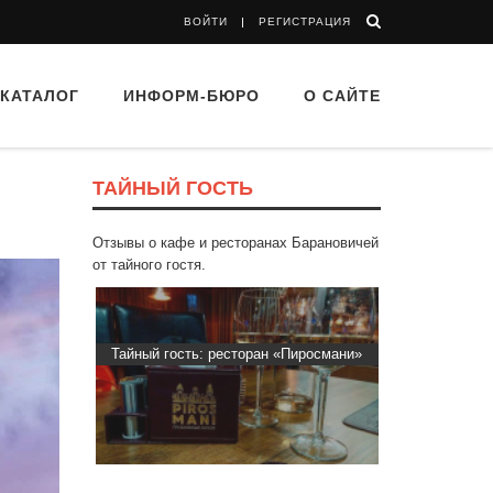
ВОЙТИ
РЕГИСТРАЦИЯ
КАТАЛОГ
ИНФОРМ-БЮРО
О САЙТЕ
ТАЙНЫЙ ГОСТЬ
Отзывы о кафе и ресторанах Барановичей
от тайного гостя.
 Капибара
Тайный гость: ресторан «Пиросмани»
Тайный гост