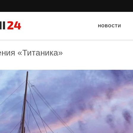
НОВОСТИ
ения «Титаника»
Тайный гость: доставка