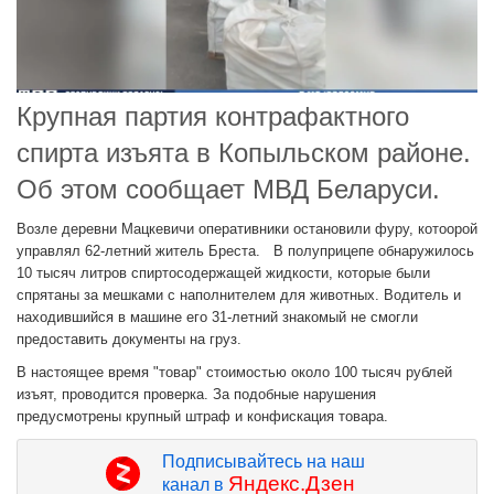
Крупная партия контрафактного
спирта изъята в Копыльском районе.
Об этом сообщает МВД Беларуси.
Возле деревни Мацкевичи оперативники остановили фуру, котоорой
управлял 62-летний житель Бреста. В полуприцепе обнаружилось
10 тысяч литров спиртосодержащей жидкости, которые были
спрятаны за мешками с наполнителем для животных. Водитель и
находившийся в машине его 31-летний знакомый не смогли
предоставить документы на груз.
В настоящее время "товар" стоимостью около 100 тысяч рублей
изъят, проводится проверка. За подобные нарушения
предусмотрены крупный штраф и конфискация товара.
Подписывайтесь на наш
Яндекс.Дзен
канал в