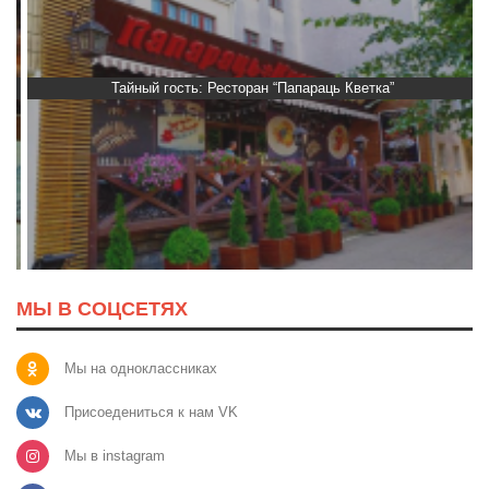
Тайный гость: Ресторан “Папараць Кветка”
МЫ В СОЦСЕТЯХ
Мы на одноклассниках
Присоедениться к нам VK
Мы в instagram