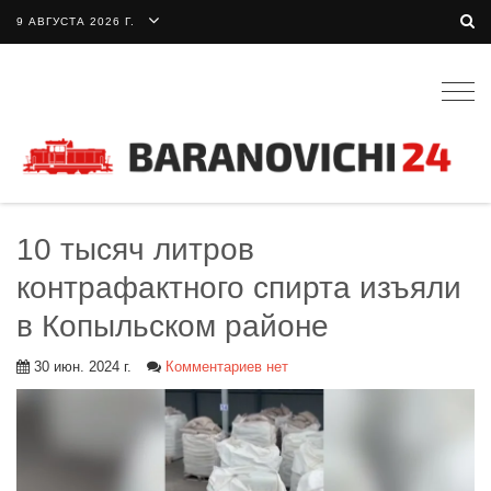
9 АВГУСТА 2026 Г.
Togg
navig
10 тысяч литров
контрафактного спирта изъяли
в Копыльском районе
30 июн. 2024 г.
Комментариев нет