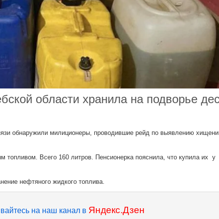
ебской области хранила на подворье де
нязи обнаружили милиционеры, проводившие рейд по выявлению хищени
м топливом. Всего 160 литров. Пенсионерка пояснила, что купила их у
анение нефтяного жидкого топлива.
Яндекс.Дзен
вайтесь на наш канал в