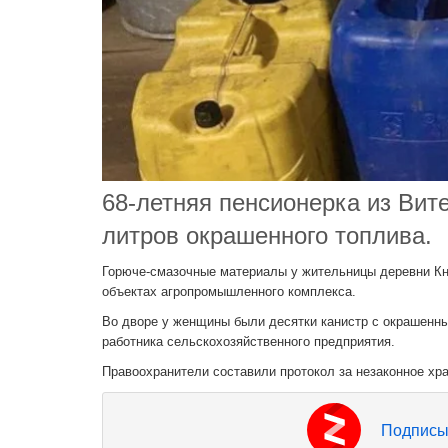
68-летняя пенсионерка из Вит
литров окрашенного топлива.
Горюче-смазочные материалы у жительницы деревни К
объектах агропромышленного комплекса.
Во дворе у женщины были десятки канистр с окрашенны
работника сельскохозяйственного предприятия.
Правоохранители составили протокол за незаконное хр
Подписы