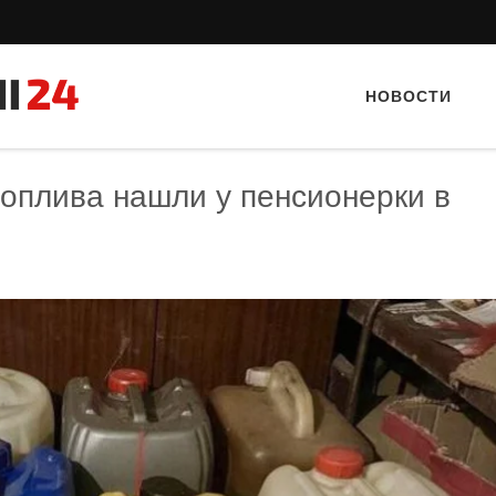
НОВОСТИ
топлива нашли у пенсионерки в
Тайный гость: доставка Капибара
Тайный гость: Гастропаб