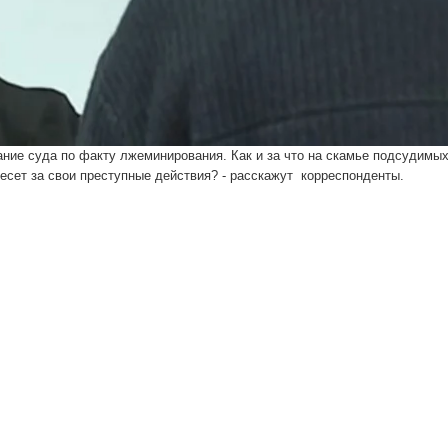
ние суда по факту лжеминирования. Как и за что на скамье подсудимы
несет за свои преступные действия? - расскажут корреспонденты.