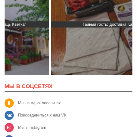
Тайный гость: доставка Капибара
МЫ В СОЦСЕТЯХ
Мы на одноклассниках
Присоедениться к нам VK
Мы в instagram