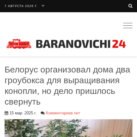
7 АВГУСТА 2026 Г.
Togg
navig
Белорус организовал дома два
гроубокса для выращивания
конопли, но дело пришлось
свернуть
15 мар. 2025 г.
Комментариев нет