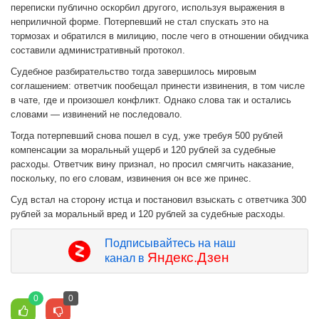
переписки публично оскорбил другого, используя выражения в
неприличной форме. Потерпевший не стал спускать это на
тормозах и обратился в милицию, после чего в отношении обидчика
составили административный протокол.
Судебное разбирательство тогда завершилось мировым
соглашением: ответчик пообещал принести извинения, в том числе
в чате, где и произошел конфликт. Однако слова так и остались
словами — извинений не последовало.
Тогда потерпевший снова пошел в суд, уже требуя 500 рублей
компенсации за моральный ущерб и 120 рублей за судебные
расходы. Ответчик вину признал, но просил смягчить наказание,
поскольку, по его словам, извинения он все же принес.
Суд встал на сторону истца и постановил взыскать с ответчика 300
рублей за моральный вред и 120 рублей за судебные расходы.
Подписывайтесь на наш
Яндекс.Дзен
канал в
0
0