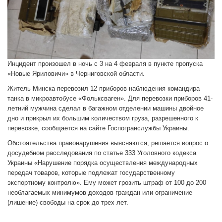
Инцидент произошел в ночь с 3 на 4 февраля в пункте пропуска
«Новые Яриловичи» в Черниговской области.
Житель Минска перевозил 12 приборов наблюдения командира
танка в микроавтобусе «Фольксваген». Для перевозки приборов 41-
летний мужчина сделал в багажном отделении машины двойное
дно и прикрыл их большим количеством груза, разрешенного к
перевозке, сообщается на сайте Госпогранслужбы Украины.
Обстоятельства правонарушения выясняются, решается вопрос о
досудебном расследования по статье 333 Уголовного кодекса
Украины «Нарушение порядка осуществления международных
передач товаров, которые подлежат государственному
экспортному контролю». Ему может грозить штраф от 100 до 200
необлагаемых минимумов доходов граждан или ограничение
(лишение) свободы на срок до трех лет.