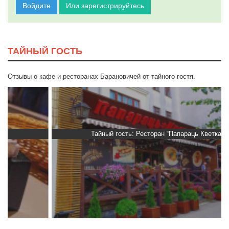
Войдите
Или зарегистрируйтесь
ТАЙНЫЙ ГОСТЬ
Отзывы о кафе и ресторанах Барановичей от тайного гостя.
Тайный гость: Ресторан “Папараць Кветка”