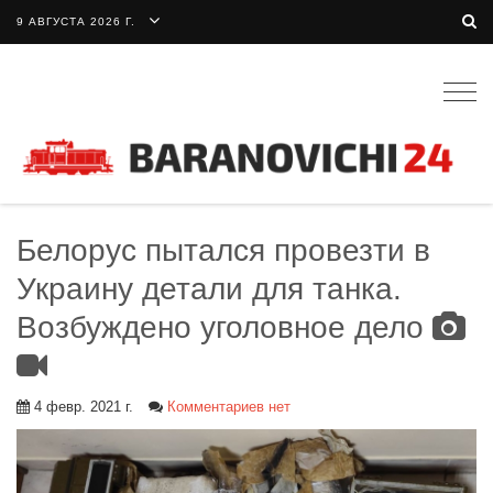
9 АВГУСТА 2026 Г.
Togg
navig
Белорус пытался провезти в
Украину детали для танка.
Возбуждено уголовное дело
4 февр. 2021 г.
Комментариев нет