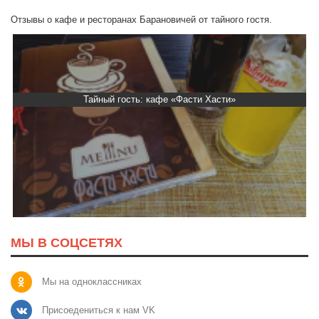
Отзывы о кафе и ресторанах Барановичей от тайного гостя.
Тайный гость: Ресторан “Папараць Кветка”
МЫ В СОЦСЕТЯХ
Мы на одноклассниках
Присоедениться к нам VK