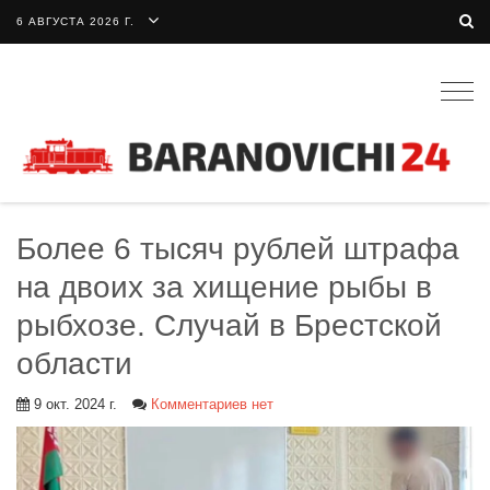
6 АВГУСТА 2026 Г.
Togg
navig
Более 6 тысяч рублей штрафа
на двоих за хищение рыбы в
рыбхозе. Случай в Брестской
области
9 окт. 2024 г.
Комментариев нет