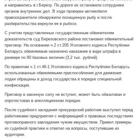
и направились в г.Березу. По дороге их остановили сотрудники
органов внутренних дел. В ходе проверки автомобиля
правоохранители обнаружили похищенную рыбу и после
разбирательства вернули ее в рыбхоз.
С учетом представленных государственным обвинителем
доказательств суд Березовского района постановил обвинительный
приговор. На основании ч.2 ст.205 Уголовного кодекса Республики
Беларусь обвиняемым назначено наказание в виде штрафа в
размере по 80 базовых величин (3,2 тыс. рублей).
По правилам ч.1 ст.46-1 Уголовного кодекса Республики Беларусь
использованные обвиняемыми приспособления для движения
лодки обращены в доход государства в порядке специальной
конфискации.
Приговор в законную силу не вступил, может быть обжалован и
опротестован в апелляционном порядке.
После судебного заседания прокурорский работник выступил перед
работниками предприятия с информацией о правовых последствиях
противоправного завладения чужим имуществом. Привел примеры
из судебной практики и ответил на вопросы, поступившие из
аудитории.