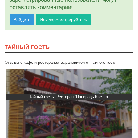
оставлять комментарии!
Войдите
Или зарегистрируйтесь
ТАЙНЫЙ ГОСТЬ
Отзывы о кафе и ресторанах Барановичей от тайного гостя.
ць Кветка”
Тайный гость: ресторан «Пиросман