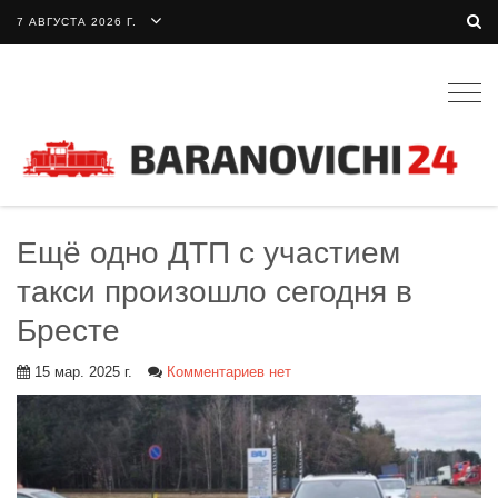
7 АВГУСТА 2026 Г.
Togg
navig
Ещё одно ДТП с участием
такси произошло сегодня в
Бресте
15 мар. 2025 г.
Комментариев нет