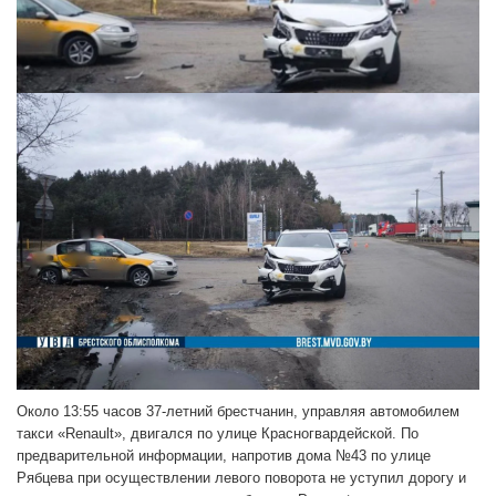
Около 13:55 часов 37-летний брестчанин, управляя автомобилем
такси «Renault», двигался по улице Красногвардейской. По
предварительной информации, напротив дома №43 по улице
Рябцева при осуществлении левого поворота не уступил дорогу и