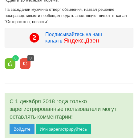
годам и 10 месяцам тюрьмы.
На заседании мужчина отверг обвинения, назвал решение
несправедливым и пообещал подать апелляцию, пишет тг-канал
"Осторожжно, новости".
Подписывайтесь на наш
Яндекс.Дзен
канал в
0
0
С 1 декабря 2018 года только
зарегистрированные пользователи могут
оставлять комментарии!
Войдите
Или зарегистрируйтесь