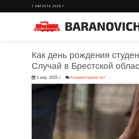
7 АВГУСТА 2026 Г.
Как день рождения студе
Случай в Брестской обла
1 апр. 2025 г.
Комментариев нет
гость: кафе «Фасти Хасти»
Тайный гость: Кафе "Grand Buffet"