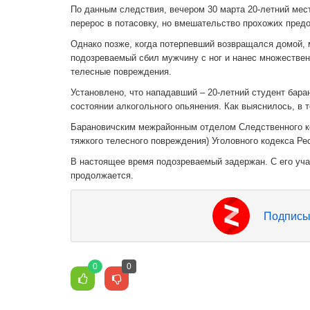
По данным следствия, вечером 30 марта 20-летний мес
перерос в потасовку, но вмешательство прохожих пред
Однако позже, когда потерпевший возвращался домой, 
подозреваемый сбил мужчину с ног и нанес множествен
телесные повреждения.
Установлено, что нападавший – 20-летний студент бар
состоянии алкогольного опьянения. Как выяснилось, в 
Барановичским межрайонным отделом Следственного ко
тяжкого телесного повреждения) Уголовного кодекса Ре
В настоящее время подозреваемый задержан. С его уч
продолжается.
Подписы
0
0