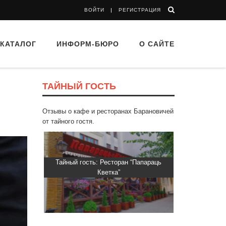
ВОЙТИ
РЕГИСТРАЦИЯ
КАТАЛОГ
ИНФОРМ-БЮРО
О САЙТЕ
ТАЙНЫЙ ГОСТЬ
Отзывы о кафе и ресторанах Барановичей
от тайного гостя.
 “Drova”
Тайный гость: Ресторан “Папараць
Кветка”