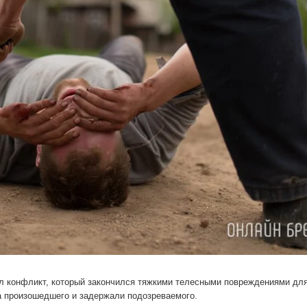
л конфликт, который закончился тяжкими телесными повреждениями для
а произошедшего и задержали подозреваемого.