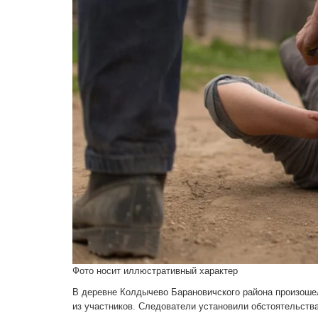
Фото носит иллюстративный характер
В деревне Колдычево Барановичского района произоше
из участников. Следователи установили обстоятельств