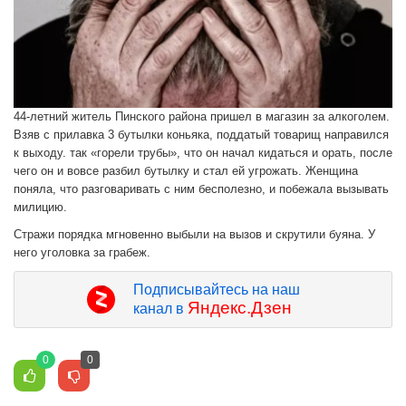
44-летний житель Пинского района пришел в магазин за алкоголем.
Взяв с прилавка 3 бутылки коньяка, поддатый товарищ направился
к выходу. так «горели трубы», что он начал кидаться и орать, после
чего он и вовсе разбил бутылку и стал ей угрожать. Женщина
поняла, что разговаривать с ним бесполезно, и побежала вызывать
милицию.
Стражи порядка мгновенно выбыли на вызов и скрутили буяна. У
него уголовка за грабеж.
Подписывайтесь на наш
Яндекс.Дзен
канал в
0
0