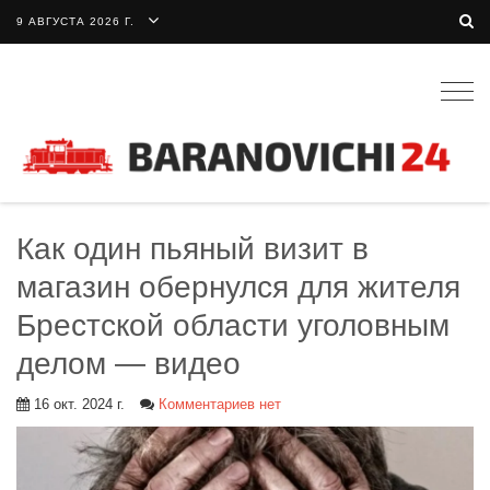
9 АВГУСТА 2026 Г.
Togg
navig
Как один пьяный визит в
магазин обернулся для жителя
Брестской области уголовным
делом — видео
16 окт. 2024 г.
Комментариев нет