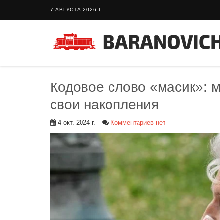
7 АВГУСТА 2026 Г.
Кодовое слово «масик»: 
свои накопления
4 окт. 2024 г.
Комментариев нет