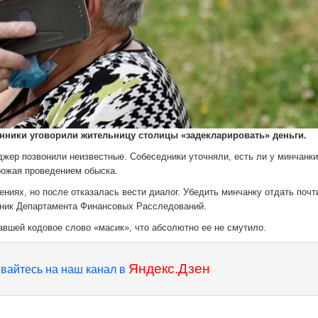
нники уговорили жительницу столицы «задекларировать» деньги.
джер позвонили неизвестные. Собеседники уточняли, есть ли у минчанки
рожая проведением обыска.
иях, но после отказалась вести диалог. Убедить минчанку отдать почт
вник Департамента Финансовых Расследований.
вшей кодовое слово «масик», что абсолютно ее не смутило.
Яндекс.Дзен
вайтесь на наш канал в