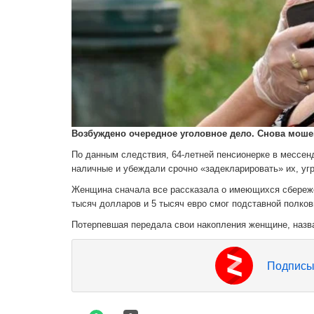
Возбуждено очередное уголовное дело. Снова моше
По данным следствия, 64-летней пенсионерке в мессен
наличные и убеждали срочно «задекларировать» их, уг
Женщина сначала все рассказала о имеющихся сбережен
тысяч долларов и 5 тысяч евро смог подставной полко
Потерпевшая передала свои накопления женщине, назва
Подписы