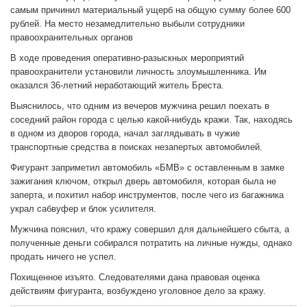
самым причинил материальный ущерб на общую сумму более 600
рублей. На место незамедлительно выбыли сотрудники
правоохранительных органов
В ходе проведения оперативно-разыскных мероприятий
правоохранители установили личность злоумышленника. Им
оказался 36-летний неработающий житель Бреста.
Выяснилось, что одним из вечеров мужчина решил поехать в
соседний район города с целью какой-нибудь кражи. Так, находясь
в одном из дворов города, начал заглядывать в чужие
транспортные средства в поисках незапертых автомобилей.
Фигурант заприметил автомобиль «БМВ» с оставленным в замке
зажигания ключом, открыл дверь автомобиля, которая была не
заперта, и похитил набор инструментов, после чего из багажника
украл сабвуфер и блок усилителя.
Мужчина пояснил, что кражу совершил для дальнейшего сбыта, а
полученные деньги собирался потратить на личные нужды, однако
продать ничего не успел.
Похищенное изъято. Следователями дана правовая оценка
действиям фигуранта, возбуждено уголовное дело за кражу.