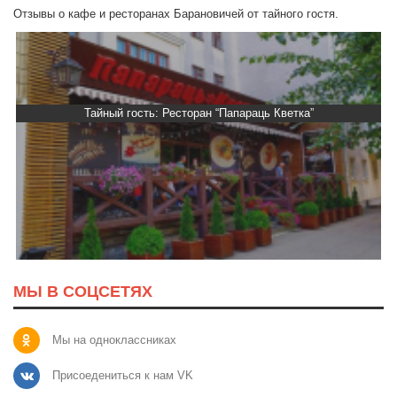
Отзывы о кафе и ресторанах Барановичей от тайного гостя.
Тайный гость: Ресторан “Папараць Кветка”
МЫ В СОЦСЕТЯХ
Мы на одноклассниках
Присоедениться к нам VK