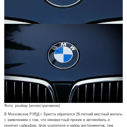
Фото: pixabay (иллюстративное)
В Московское РУВД г. Бреста обратился 26-летний местный житель
с заявлением о том, что неизвестный проник в автомобиль и
похитил сабвуфер, блок усилителя и набор инструментов, тем