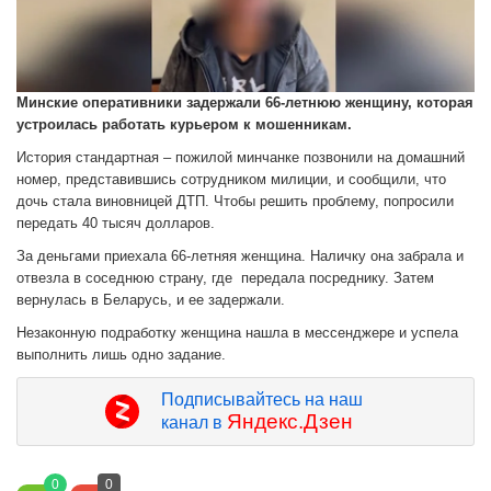
Минские оперативники задержали 66-летнюю женщину, которая
устроилась работать курьером к мошенникам.
История стандартная – пожилой минчанке позвонили на домашний
номер, представившись сотрудником милиции, и сообщили, что
дочь стала виновницей ДТП. Чтобы решить проблему, попросили
передать 40 тысяч долларов.
За деньгами приехала 66-летняя женщина. Наличку она забрала и
отвезла в соседнюю страну, где передала посреднику. Затем
вернулась в Беларусь, и ее задержали.
Незаконную подработку женщина нашла в мессенджере и успела
выполнить лишь одно задание.
Подписывайтесь на наш
Яндекс.Дзен
канал в
0
0