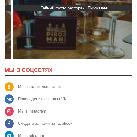
Тайный гость: ресторан «Пиросмани»
МЫ В СОЦСЕТЯХ
Мы на одноклассниках
Присоедениться к нам VK
Мы в instagram
Следите за нами на facebook
Мы в telegram