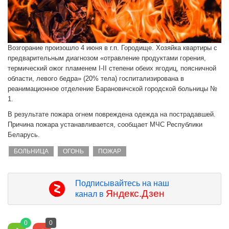
Возгорание произошло 4 июня в г.п. Городище. Хозяйка квартиры с
предварительным диагнозом «отравление продуктами горения,
термический ожог пламенем I-II степени обеих ягодиц, поясничной
области, левого бедра» (20% тела) госпитализирована в
реанимационное отделение Барановичской городской больницы №
1.
В результате пожара огнем повреждена одежда на пострадавшей.
Причина пожара устанавливается, сообщает МЧС Республики
Беларусь.
БОЛЬНИЦА
ОГОНЬ
ПОЖАР
Подписывайтесь на наш
Яндекс.Дзен
канал в
0
0