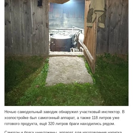
Ночью самодельный заводик обнаружил участковый инспектор. В
хозпостройке был самогонный аппарат, а также 118 литров уже
готового продукта, ещё 320 литров браги находились рядом.
Самогон и брага уничтожены, аппарат для изготовления напитка