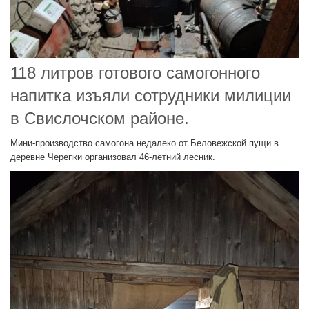
118 литров готового самогонного
напитка изъяли сотрудники милиции
в Свислочском районе.
Мини-производство самогона недалеко от Беловежской пущи в
деревне Черепки организовал 46-летний лесник.