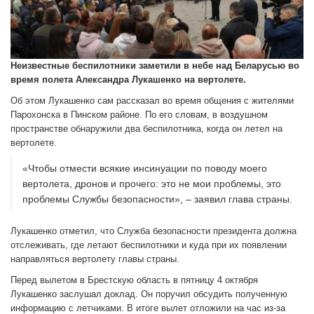
Неизвестные беспилотники заметили в небе над Беларусью во
время полета Александра Лукашенко на вертолете.
Об этом Лукашенко сам рассказал во время общения с жителями
Парохонска в Пинском районе. По его словам, в воздушном
пространстве обнаружили два беспилотника, когда он летел на
вертолете.
«Чтобы отмести всякие инсинуации по поводу моего
вертолета, дронов и прочего: это не мои проблемы, это
проблемы Службы безопасности», – заявил глава страны.
Лукашенко отметил, что Служба безопасности президента должна
отслеживать, где летают беспилотники и куда при их появлении
направляться вертолету главы страны.
Перед вылетом в Брестскую область в пятницу 4 октября
Лукашенко заслушал доклад. Он поручил обсудить полученную
информацию с летчиками. В итоге вылет отложили на час из-за