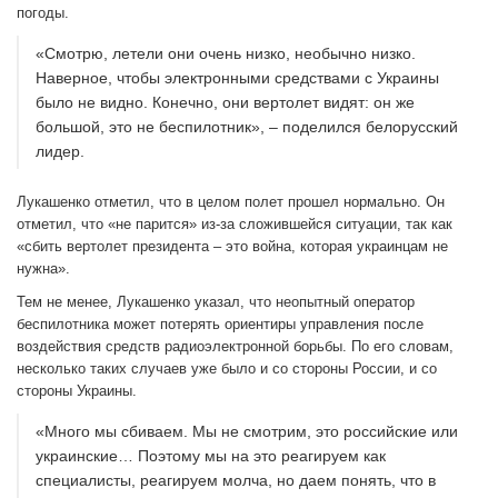
погоды.
«Смотрю, летели они очень низко, необычно низко.
Наверное, чтобы электронными средствами с Украины
было не видно. Конечно, они вертолет видят: он же
большой, это не беспилотник», – поделился белорусский
лидер.
Лукашенко отметил, что в целом полет прошел нормально. Он
отметил, что «не парится» из-за сложившейся ситуации, так как
«сбить вертолет президента – это война, которая украинцам не
нужна».
Тем не менее, Лукашенко указал, что неопытный оператор
беспилотника может потерять ориентиры управления после
воздействия средств радиоэлектронной борьбы. По его словам,
несколько таких случаев уже было и со стороны России, и со
стороны Украины.
«Много мы сбиваем. Мы не смотрим, это российские или
украинские… Поэтому мы на это реагируем как
специалисты, реагируем молча, но даем понять, что в