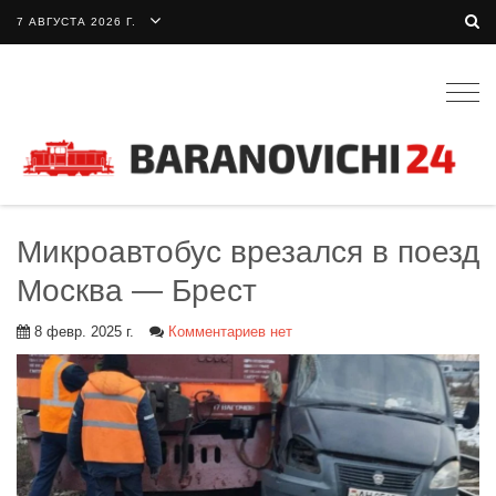
7 АВГУСТА 2026 Г.
Togg
navig
Микроавтобус врезался в поезд
Москва — Брест
8 февр. 2025 г.
Комментариев нет