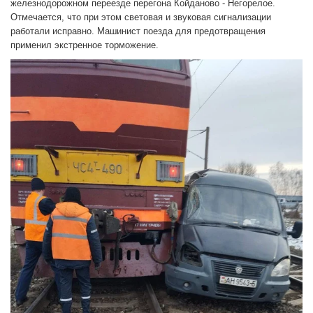
железнодорожном переезде перегона Койданово - Негорелое.
Отмечается, что при этом световая и звуковая сигнализации
работали исправно. Машинист поезда для предотвращения
применил экстренное торможение.