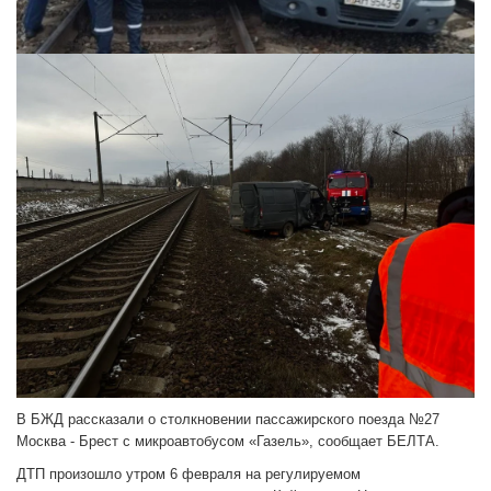
В БЖД рассказали о столкновении пассажирского поезда №27
Москва - Брест с микроавтобусом «Газель», сообщает БЕЛТА.
ДТП произошло утром 6 февраля на регулируемом