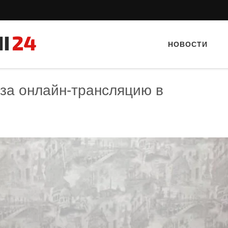
НОВОСТИ
за онлайн-трансляцию в
Тайный гость: Кафе "Grand Buffet"
Тайный гость: кафе «А