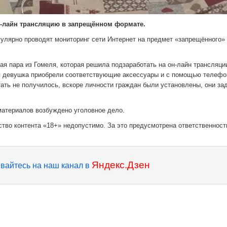
н-лайн трансляцию в запрещённом формате.
улярно проводят мониторинг сети Интернет на предмет «запрещённого»
я пара из Гомеля, которая решила подзаработать на он-лайн трансляци
яя девушка приобрели соответствующие аксессуары и с помощью телефо
тать не получилось, вскоре личности граждан были установлены, они з
материалов возбуждено уголовное дело.
тво контента «18+» недопустимо. За это предусмотрена ответственность
Яндекс.Дзен
вайтесь на наш канал в