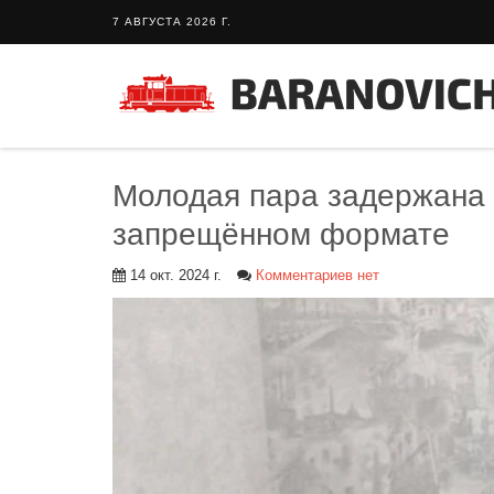
7 АВГУСТА 2026 Г.
Молодая пара задержана 
запрещённом формате
14 окт. 2024 г.
Комментариев нет