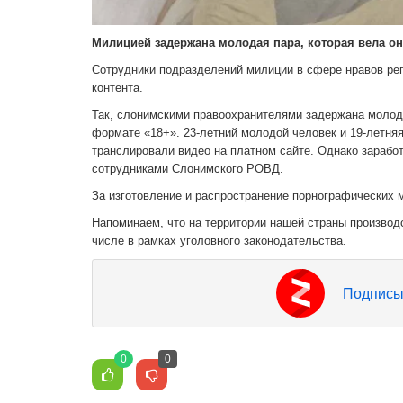
Милицией задержана молодая пара, которая вела о
Сотрудники подразделений милиции в сфере нравов рег
контента.
Так, слонимскими правоохранителями задержана молода
формате «18+». 23-летний молодой человек и 19-летн
транслировали видео на платном сайте. Однако зарабо
сотрудниками Слонимского РОВД.
За изготовление и распространение порнографических 
Напоминаем, что на территории нашей страны производс
числе в рамках уголовного законодательства.
Подписы
0
0