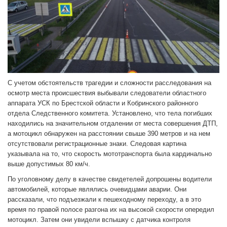
С учетом обстоятельств трагедии и сложности расследования на
осмотр места происшествия выбывали следователи областного
аппарата УСК по Брестской области и Кобринского районного
отдела Следственного комитета. Установлено, что тела погибших
находились на значительном отдалении от места совершения ДТП,
а мотоцикл обнаружен на расстоянии свыше 390 метров и на нем
отсутствовали регистрационные знаки. Следовая картина
указывала на то, что скорость мототранспорта была кардинально
выше допустимых 80 км/ч.
По уголовному делу в качестве свидетелей допрошены водители
автомобилей, которые являлись очевидцами аварии. Они
рассказали, что подъезжали к пешеходному переходу, а в это
время по правой полосе разгона их на высокой скорости опередил
мотоцикл. Затем они увидели вспышку с датчика контроля