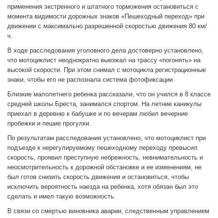
применения экстренного и штатного торможения остановиться с
момента видимости дорожных знаков «Пешеходный переход» при
движении с максимально разрешенной скоростью движения 80 км/
ч.
В ходе расследования уголовного дела достоверно установлено,
что мотоциклист неоднократно выезжал на трассу «погонять» на
высокой скорости. При этом снимал с мотоцикла регистрационные
знаки, чтобы его не распознала система фотофиксации.
Близкие малолетнего ребенка рассказали, что он учился в 8 классе
средней школы Бреста, занимался спортом. На летние каникулы
приехал в деревню к бабушке и по вечерам любил вечерние
пробежки и пешие прогулки.
По результатам расследования установлено, что мотоциклист при
подъезде к нерегулируемому пешеходному переходу превысил
скорость, проявил преступную небрежность, невнимательность и
неосмотрительность к дорожной обстановке и ее изменениям, не
был готов снизить скорость движения и остановиться, чтобы
исключить вероятность наезда на ребенка, хотя обязан был это
сделать и имел такую возможность.
В связи со смертью виновника аварии, следственным управлением