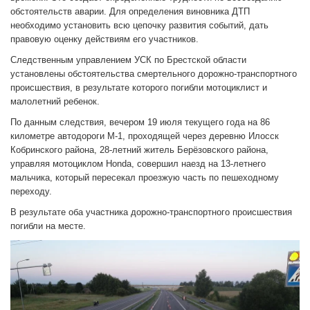
обстоятельств аварии. Для определения виновника ДТП
необходимо установить всю цепочку развития событий, дать
правовую оценку действиям его участников.
Следственным управлением УСК по Брестской области
установлены обстоятельства смертельного дорожно-транспортного
происшествия, в результате которого погибли мотоциклист и
малолетний ребенок.
По данным следствия, вечером 19 июля текущего года на 86
километре автодороги М-1, проходящей через деревню Илосск
Кобринского района, 28-летний житель Берёзовского района,
управляя мотоциклом Honda, совершил наезд на 13-летнего
мальчика, который пересекал проезжую часть по пешеходному
переходу.
В результате оба участника дорожно-транспортного происшествия
погибли на месте.