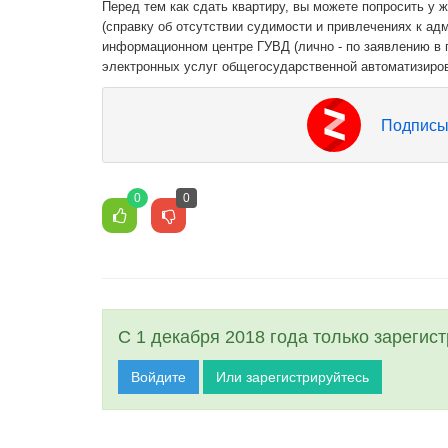
Перед тем как сдать квартиру, вы можете попросить у 
(справку об отсутствии судимости и привлечениях к ад
информационном центре ГУВД (лично - по заявлению в 
электронных услуг общегосударственной автоматизиро
Подписы
0
0
С 1 декабря 2018 года только зарегис
Войдите
Или зарегистрируйтесь