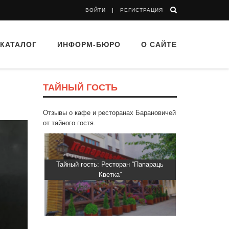
ВОЙТИ
РЕГИСТРАЦИЯ
КАТАЛОГ
ИНФОРМ-БЮРО
О САЙТЕ
ТАЙНЫЙ ГОСТЬ
Отзывы о кафе и ресторанах Барановичей
от тайного гостя.
 “Папараць
Тайный гость: доставка Капибара
Тайный гост