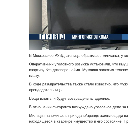
В Московское РУВД столицы обратилась минчанка, у ко
Оперативники уголовного розыска установили, что иму
квартиру без договора найма. Мужчина заложил телевиз
плату.
В ходе разбирательства также стало известно, что муж
арендодательницы.
Вещи изъяты и будут возвращены владелице.
В отношении фигуранта возбуждено уголовное дело за к
Милиция напоминает: при сдаче/аренде жилплощади на
находящееся в квартире имущество и его состояние. П