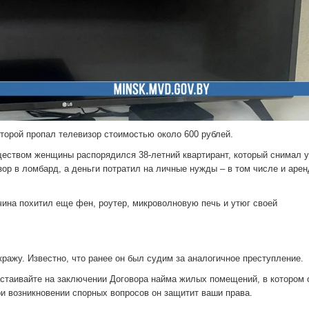
торой пропал телевизор стоимостью около 600 рублей.
ществом женщины распорядился 38-летний квартирант, который снимал у
ор в ломбард, а деньги потратил на личные нужды – в том числе и аре
чина похитил еще фен, роутер, микроволновую печь и утюг своей
ражу. Известно, что ранее он был судим за аналогичное преступление.
стаивайте на заключении Договора найма жилых помещений, в котором
ри возникновении спорных вопросов он защитит ваши права.