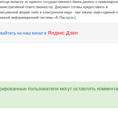
жильца выписку из единого государственного банка данных о правонаруш
министративной ответственности). Документ готовы предоставить в
письменной форме либо в электронном виде - при заказе через единый 
ванной информационной системы «Е-Паслуга»).
Яндекс.Дзен
вайтесь на наш канал в
трированные пользователи могут оставлять коммента