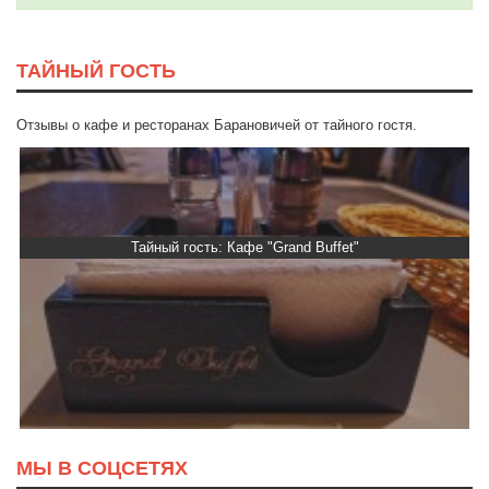
ТАЙНЫЙ ГОСТЬ
Отзывы о кафе и ресторанах Барановичей от тайного гостя.
Тайный гость: Кафе "Grand Buffet"
МЫ В СОЦСЕТЯХ