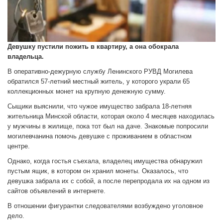
Девушку пустили пожить в квартиру, а она обокрала
владельца.
В оперативно-дежурную службу Ленинского РУВД Могилева
обратился 57-летний местный житель, у которого украли 65
коллекционных монет на крупную денежную сумму.
Сыщики выяснили, что чужое имущество забрала 18-летняя
жительница Минской области, которая около 4 месяцев находилась
у мужчины в жилище, пока тот был на даче. Знакомые попросили
могилевчанина помочь девушке с проживанием в областном
центре.
Однако, когда гостья съехала, владелец имущества обнаружил
пустым ящик, в котором он хранил монеты. Оказалось, что
девушка забрала их с собой, а после перепродала их на одном из
сайтов объявлений в интернете.
В отношении фигурантки следователями возбуждено уголовное
дело.