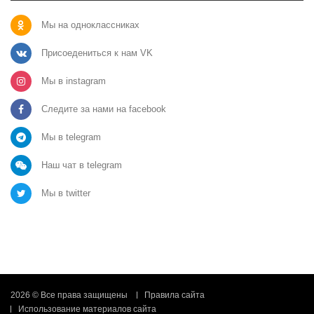
Мы на одноклассниках
Присоедениться к нам VK
Мы в instagram
Следите за нами на facebook
Мы в telegram
Наш чат в telegram
Мы в twitter
2026 © Все права защищены
Правила сайта
Использование материалов сайта