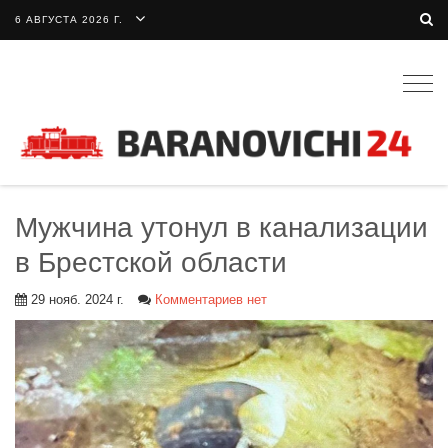
6 АВГУСТА 2026 Г.
Togg
navig
Мужчина утонул в канализации
в Брестской области
29 нояб. 2024 г.
Комментариев нет