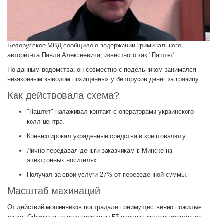
Белорусское МВД сообщило о задержании криминального
авторитета Павла Алексеевича, известного как "Паштет".
По данным ведомства, он совместно с подельником занимался
незаконным выводом похищенных у белорусов денег за границу.
Как действовала схема?
"Паштет" налаживал контакт с операторами украинского
колл-центра.
Конвертировал украденные средства в криптовалюту.
Лично передавал деньги заказчикам в Минске на
электронных носителях.
Получал за свои услуги 27% от переведенной суммы.
Масштаб махинаций
От действий мошенников пострадали преимущественно пожилые
люди. Официально подтверждены 57 случаев мошенничества на