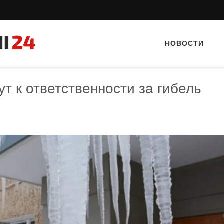
НОВОСТИ
 к ответственности за гибель
Тайный гость: Гастропаб