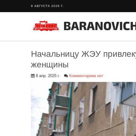
9 АВГУСТА 2026 Г.
Начальницу ЖЭУ привлекут
женщины
8 апр. 2025 г.
Комментариев нет