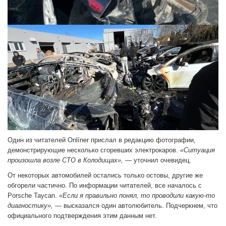
Один из читателей Onlíner прислал в редакцию фотографии,
демонстрирующие несколько сгоревших электрокаров.
«Ситуация
произошла возле СТО в Колодищах»,
— уточнил очевидец.
От некоторых автомобилей остались только остовы, другие же
обгорели частично. По информации читателей, все началось с
Porsche Taycan.
«Если я правильно понял, то проводили какую-то
диагностику»,
— высказался один автолюбитель. Подчеркнем, что
официального подтверждения этим данным нет.