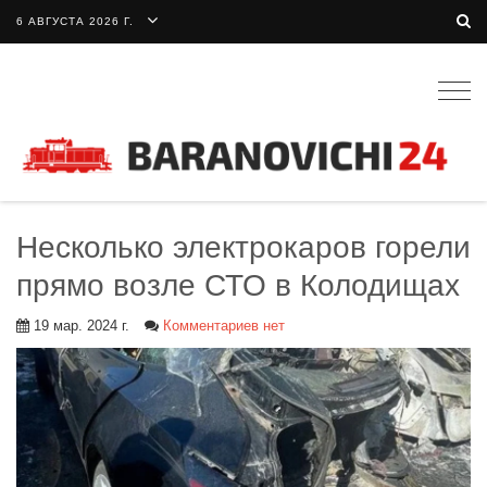
6 АВГУСТА 2026 Г.
Togg
navig
Несколько электрокаров горели
прямо возле СТО в Колодищах
19 мар. 2024 г.
Комментариев нет