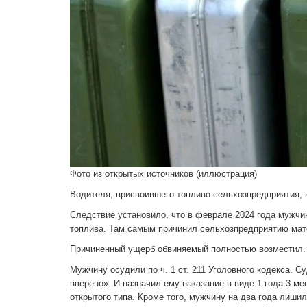
Фото из открытых источников (иллюстрация)
Водителя, присвоившего топливо сельхозпредприятия, н
Следствие установило, что в феврале 2024 года мужчин
топлива. Там самым причинил сельхозпредприятию мат
Причиненный ущерб обвиняемый полностью возместил. А
Мужчину осудили по ч. 1 ст. 211 Уголовного кодекса. 
вверено». И назначил ему наказание в виде 1 года 3 м
открытого типа. Кроме того, мужчину на два года лиши