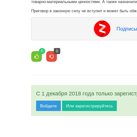
товарно-материальными ценностями. А также назначили 
Приговор в законную силу не вступил и может быть об
Подписы
0
0
С 1 декабря 2018 года только зарегис
Войдите
Или зарегистрируйтесь