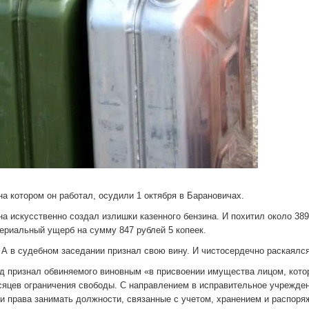
а котором он работал, осудили 1 октября в Барановичах.
а искусственно создал излишки казенного бензина. И похитил около 389
ериальный ущерб на сумму 847 рублей 5 копеек.
 в судебном заседании признал свою вину. И чистосердечно раскаялся
Суд признал обвиняемого виновным «в присвоении имущества лицом, кото
есяцев ограничения свободы. С направлением в исправительное учрежде
ли права занимать должности, связанные с учетом, хранением и распор