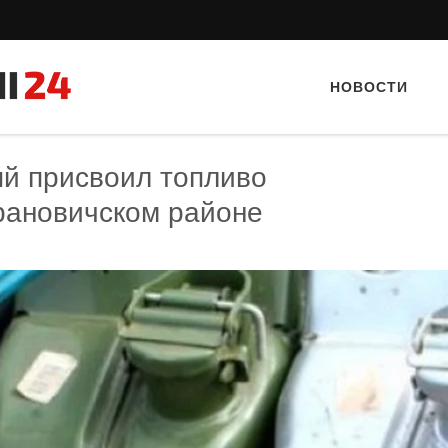
НОВОСТИ
ый присвоил топливо
рановичском районе
Тайный гость: кафе «А