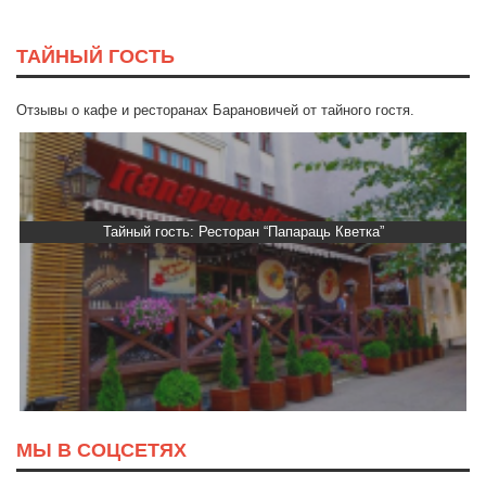
ТАЙНЫЙ ГОСТЬ
Отзывы о кафе и ресторанах Барановичей от тайного гостя.
Тайный гость: Ресторан “Папараць Кветка”
МЫ В СОЦСЕТЯХ